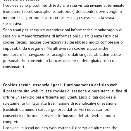
I cookies sono piccoli file di testo che i siti visitati inviano al terminale
(computer, tablet, smartphone, notebook) dell’utente, dove vengono
memorizzati, per poi essere ritrasmessi agli stessi siti alla visita
successiva.
Sono usati per eseguire autenticazioni informatiche, monitoraggio di
sessioni e memorizzazione di informazioni sui siti (senza l’uso dei
cookie “tecnici” alcune operazioni risulterebbero molto complesse o
impossibili da eseguire). Ma attraverso i cookie si può anche
monitorare la navigazione, raccogliere dati su gusti, abitudini, scelte
personali che consentono la ricostruzione di dettagliati profili dei
consumatori.
Cookies tecnici essenziali per il funzionamento del sito web
Il presente sito web utilizza cookies di sessione e persistenti, al fine di
offrire un servizio più efficiente agli utenti. L’uso di tali cookies è
strettamente limitato alla trasmissione di identificativi di sessione
(costituiti da numeri casuali generati dal server) necessari per
consentire di fornire i servizi e le funzioni del sito web in modo
completo.
I cookies utilizzati nel sito web evitano il ricorso ad altre tecniche