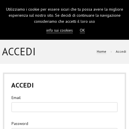
Utilizziamo i cookie per essere sicuri che tu possa avere la migliore
TOGGL
esperienza sul nostro sito. Se decidi di continuare la navigazione
NAVIGA
consideriamo che accetti il loro uso
info sui cookies
OK
ACCEDI
Home
Accedi
ACCEDI
Email
Password