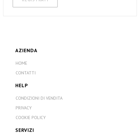
AZIENDA
HOME
CONTATTI
HELP
CONDIZIONI DI VENDITA
PRIVACY
COOKIE POLICY
SERVIZI