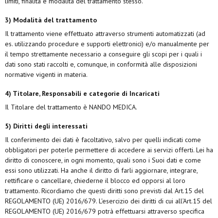
limiti, finalità e modalità del trattamento stesso.
3) Modalità del trattamento
Il trattamento viene effettuato attraverso strumenti automatizzati (ad
es. utilizzando procedure e supporti elettronici) e/o manualmente per
il tempo strettamente necessario a conseguire gli scopi per i quali i
dati sono stati raccolti e, comunque, in conformità alle disposizioni
normative vigenti in materia.
4) Titolare, Responsabili e categorie di Incaricati
Il Titolare del trattamento è NANDO MEDICA.
5) Diritti degli interessati
Il conferimento dei dati è facoltativo, salvo per quelli indicati come
obbligatori per poterle permettere di accedere ai servizi offerti. Lei ha
diritto di conoscere, in ogni momento, quali sono i Suoi dati e come
essi sono utilizzati. Ha anche il diritto di farli aggiornare, integrare,
rettificare o cancellare, chiederne il blocco ed opporsi al loro
trattamento. Ricordiamo che questi diritti sono previsti dal Art.15 del
REGOLAMENTO (UE) 2016/679. L'esercizio dei diritti di cui all’Art.15 del
REGOLAMENTO (UE) 2016/679 potrà effettuarsi attraverso specifica