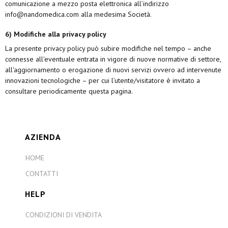
comunicazione a mezzo posta elettronica all’indirizzo
info@nandomedica.com alla medesima Società.
6) Modifiche alla privacy policy
La presente privacy policy può subire modifiche nel tempo – anche
connesse all'eventuale entrata in vigore di nuove normative di settore,
all'aggiornamento o erogazione di nuovi servizi ovvero ad intervenute
innovazioni tecnologiche – per cui l’utente/visitatore è invitato a
consultare periodicamente questa pagina.
AZIENDA
HOME
CONTATTI
HELP
CONDIZIONI DI VENDITA