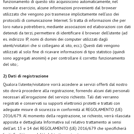
funzionamento di questo sito acquisiscono automaticamente, nel
normale esercizio, alcune informazioni provenienti dal browser
utilizzato che vengono poi trasmesse implicitamente nell’uso dei
protocolli di comunicazione Internet. Si tratta di informazioni che per
loro natura potrebbero, mediante associazioni ed elaborazioni con dati
detenuti da terzi, permettere di identificare il browser dell’utente (ad
es. indirizzo IP, nomi di domini dei computer utilizzati dagli
utenti/visitatori che si collegano al sito, ecc.). Questi dati vengono
utilizzati al solo fine di ricavare informazioni di tipo statistico (quindi
sono aggregati anonimi) e per controllare il corretto funzionamento
del sito;.
2) Dati di registrazione
Qualora l’utente/visitatore vorrà accedere ai servizi offerti dal nostro
sito dovrà procedere alla registrazione, fornendo alcuni dati personali
necessari all’erogazione del servizio richiesto. Tali dati verranno
registrati e conservati su supporti elettronici protetti e trattati con
adeguate misure di sicurezza in conformità al REGOLAMENTO (UE)
2016/679. Al momento della registrazione, se richiesto, verrà rilasciata
apposita e dettagliata Informativa sul relativo trattamento ai sensi
dell’art. 13 e 14 del REGOLAMENTO (UE) 2016/679 che specificherà