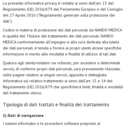
La presente informativa privacy è redatta ai sensi dell’art. 13 del
Regolamento (UE) 2016/679 del Parlamento Europeo e del Consiglio
del 27 Aprile 2016 (“Regolamento generale sulla protezione dei
dati”).
Codice in materia di protezione dei dati personali da NANDO MEDICA
in qualità del Titolare del trattamento dei dati personali. NANDO
MEDICA conformemente all’impegno e alla cura dedicata alla tutela
dei dati personali, è tenuta a fornire ai propri utenti alcune specifiche
informazioni in merito alle modalità e finalità di utilizzo di tali dati.
Qualora agli utenti/visitatori sia richiesto, per accedere a determinati
servizi, di conferire propri dati personali, sarà previamente rilasciata,
nelle pagine relative ai singoli servizi, apposita e dettagliata
Informativa sul relativo trattamento ai sensi dell’art. 13 e 14 del
Regolamento (UE) 2016/679 che specificherà limiti, finalità e modalità
del trattamento stesso.
Tipologia di dati trattati e finalità del trattamento
1) Dati di navigazione
I sistemi informatici e le procedure software preposte al